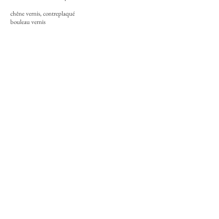
chêne vernis, contreplaqué
bouleau vernis