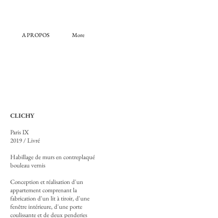
A PROPOS
More
CLICHY
Paris IX
2019 / Livré
Habillage de murs en contreplaqué
bouleau vernis
Conception et réalisation d'un
appartement comprenant la
fabrication d'un lit à tiroir, d'une
fenêtre intérieure, d'une porte
coulissante et de deux penderies