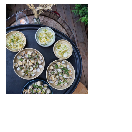
PIQUETTE
Paris XVI
2021 / Livré
Fabrication d'un kiosque à v
ins vivants et petites